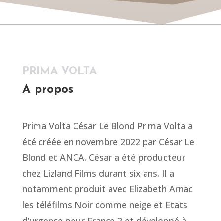
PRIMA VOLTA
A propos
Prima Volta César Le Blond Prima Volta a
été créée en novembre 2022 par César Le
Blond et ANCA. César a été producteur
chez Lizland Films durant six ans. Il a
notamment produit avec Elizabeth Arnac
les téléfilms Noir comme neige et Etats
d’urgence pour France 2 et développé à