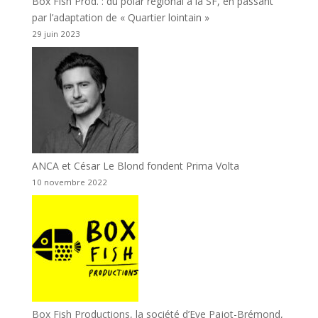
Box Fish Prod. : du polar régional à la SF, en passant
par l’adaptation de « Quartier lointain »
29 juin 2023
ANCA et César Le Blond fondent Prima Volta
10 novembre 2022
Box Fish Productions, la société d’Eve Pajot-Brémond,