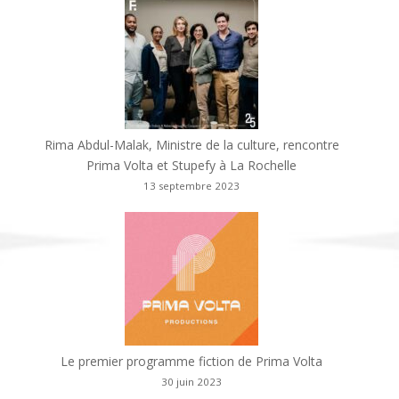
Rima Abdul-Malak, Ministre de la culture, rencontre
Prima Volta et Stupefy à La Rochelle
13 septembre 2023
Le premier programme fiction de Prima Volta
30 juin 2023