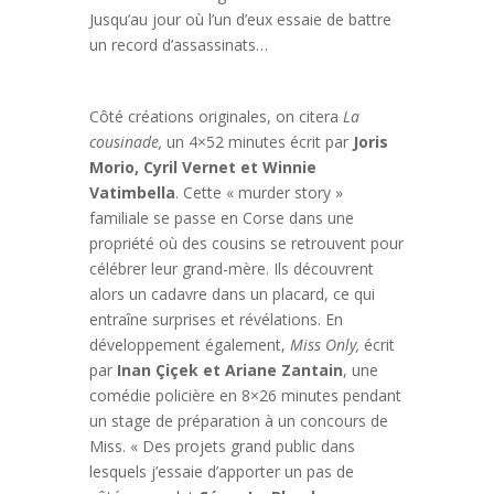
Jusqu’au jour où l’un d’eux essaie de battre
un record d’assassinats…
Côté créations originales, on citera
La
cousinade,
un 4×52 minutes écrit par
Joris
Morio, Cyril Vernet et Winnie
Vatimbella
. Cette « murder story »
familiale se passe en Corse dans une
propriété où des cousins se retrouvent pour
célébrer leur grand-mère. Ils découvrent
alors un cadavre dans un placard, ce qui
entraîne surprises et révélations. En
développement également,
Miss Only,
écrit
par
Inan Çiçek et Ariane Zantain
, une
comédie policière en 8×26 minutes pendant
un stage de préparation à un concours de
Miss. « Des projets grand public dans
lesquels j’essaie d’apporter un pas de