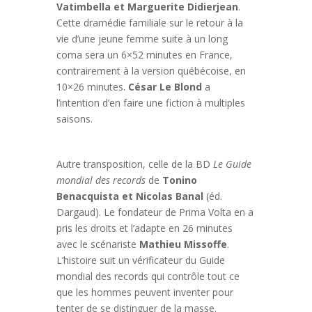
Vatimbella et Marguerite Didierjean
.
Cette dramédie familiale sur le retour à la
vie d’une jeune femme suite à un long
coma sera un 6×52 minutes en France,
contrairement à la version québécoise, en
10×26 minutes.
César Le Blond
a
l’intention d’en faire une fiction à multiples
saisons.
Autre transposition, celle de la BD
Le Guide
mondial des records
de
Tonino
Benacquista et Nicolas Banal
(éd.
Dargaud). Le fondateur de Prima Volta en a
pris les droits et l’adapte en 26 minutes
avec le scénariste
Mathieu Missoffe
.
L’histoire suit un vérificateur du Guide
mondial des records qui contrôle tout ce
que les hommes peuvent inventer pour
tenter de se distinguer de la masse.