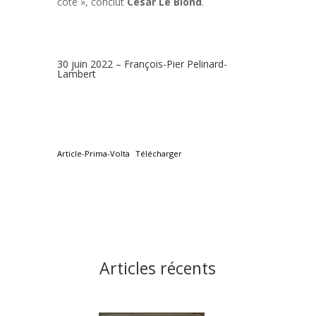
côté », conclut
César Le Blond
.
30 juin 2022 – François-Pier Pelinard-
Lambert
Article-Prima-Volta
Télécharger
Articles récents