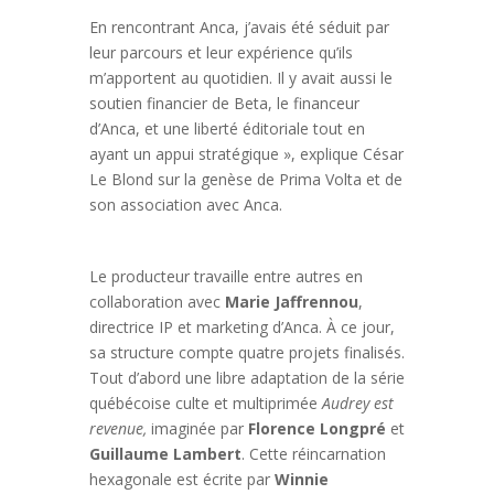
En rencontrant Anca, j’avais été séduit par
leur parcours et leur expérience qu’ils
m’apportent au quotidien. Il y avait aussi le
soutien financier de Beta, le financeur
d’Anca, et une liberté éditoriale tout en
ayant un appui stratégique », explique César
Le Blond sur la genèse de Prima Volta et de
son association avec Anca.
Le producteur travaille entre autres en
collaboration avec
Marie Jaffrennou
,
directrice IP et marketing d’Anca. À ce jour,
sa structure compte quatre projets finalisés.
Tout d’abord une libre adaptation de la série
québécoise culte et multiprimée
Audrey est
revenue,
imaginée par
Florence Longpré
et
Guillaume Lambert
. Cette réincarnation
hexagonale est écrite par
Winnie