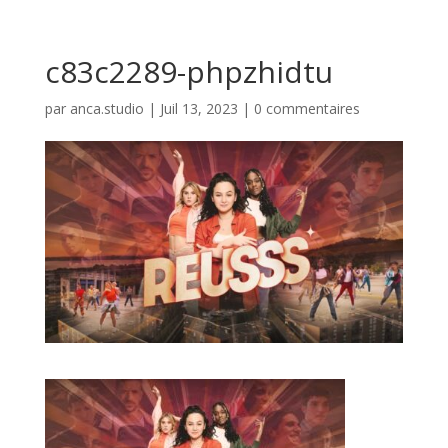
c83c2289-phpzhidtu
par
anca.studio
|
Juil 13, 2023
|
0 commentaires