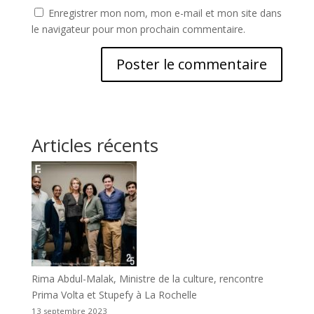
Enregistrer mon nom, mon e-mail et mon site dans
le navigateur pour mon prochain commentaire.
Articles récents
Rima Abdul-Malak, Ministre de la culture, rencontre
Prima Volta et Stupefy à La Rochelle
13 septembre 2023