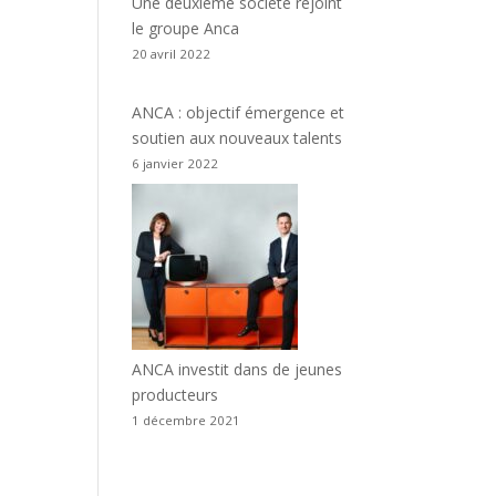
Une deuxième société rejoint
le groupe Anca
20 avril 2022
ANCA : objectif émergence et
soutien aux nouveaux talents
6 janvier 2022
ANCA investit dans de jeunes
producteurs
1 décembre 2021