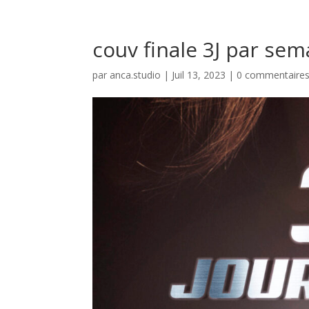
couv finale 3J par sem
par
anca.studio
|
Juil 13, 2023
|
0 commentaire