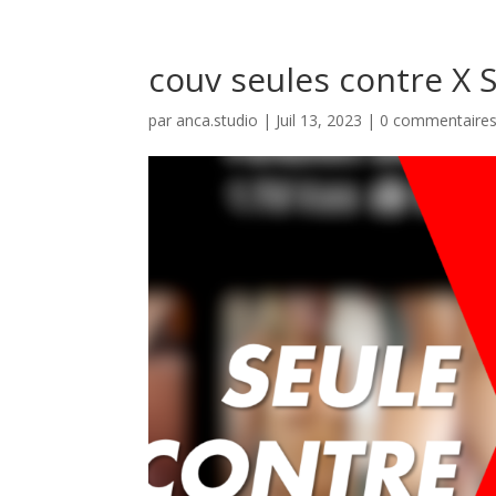
couv seules contre X 
par
anca.studio
|
Juil 13, 2023
|
0 commentaire