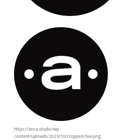
https://anca.studio/wp-
content/uploads/2023/10/cropped-favi.png