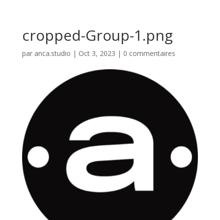
cropped-Group-1.png
par
anca.studio
|
Oct 3, 2023
|
0 commentaires