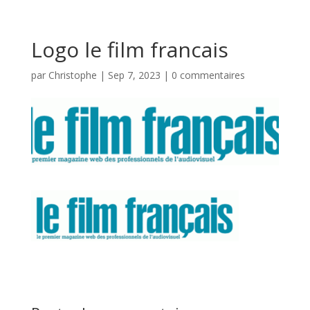
Logo le film francais
par
Christophe
|
Sep 7, 2023
|
0 commentaires