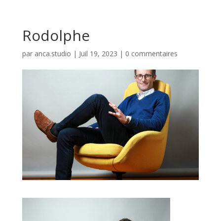
Rodolphe
par
anca.studio
|
Juil 19, 2023
|
0 commentaires