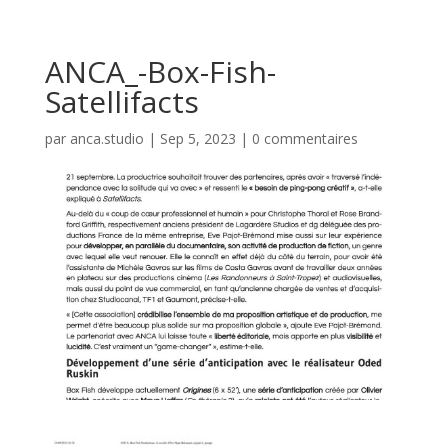
ANCA_-Box-Fish-
Satellifacts
par
anca.studio
|
Sep 5, 2023
|
0 commentaires